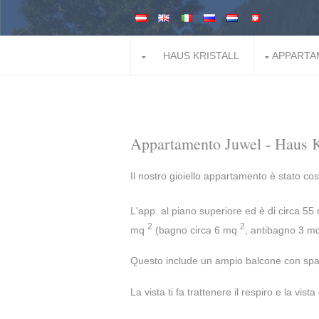
HAUS KRISTALL
APPARTA
Appartamento Juwel - Haus K
Il nostro gioiello appartamento è stato co
L'app. al piano superiore ed è di circa 5
2
2
mq
(bagno circa 6 mq
, antibagno 3 
Questo include un ampio balcone con spaz
La vista ti fa trattenere il respiro e la vi